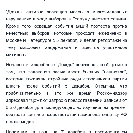
"Дождь" активно оповещал массы о многочисленных
нарушениях в ходе выборов в Госдуму шестого созыва.
Кроме того, освещал события акций протеста против
нечестных выборов, которые проходят ежедневно в
Москве и Петербурге с 5 декабря, и делал репортажи на
тему массовых задержаний и арестов участников
митингов.
Недавно в микроблоге "Дождя" появилось сообщение о
том, что телеканал разыскивает бывших "нашистов",
которые покинули стройные ряды сторонников партии
власти после событий 5 декабря. Отемтим, что
приблизительно в это же время Роскомнадзор
адресовал "Дождю" запрос о предоставлении записей от
5 и 6 декабря для последующего их изучения на предмет
соответствия или несоответствия законодательству РФ
о масс-медиа.
Напомним, в ночь на 7 декабря в президентском