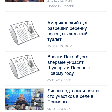
27.04.2012, 14:38
Новости России
Американский суд
разрешил ребенку
посещать женский
туалет
25.06.2013, 19:50
Власти Петербурга
впервые украсят
Шушары и Парнас к
Новому году
05.11.2019, 16:31
Ливни подтопили почти
сто участков в селе в
Приморье
05.08.2023, 9:36