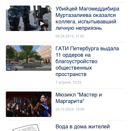
Убийцей Магомеддибира
Муртазалиева оказался
коллега, испытывавший
личную неприязнь
08.04.2014, 11:00
ГАТИ Петербурга выдала
11 ордеров на
благоустройство
общественных
пространств
7 апреля, 10:25
Мюзикл "Мастер и
Маргарита"
29.10.2024, 19:00
Вода в дома жителей