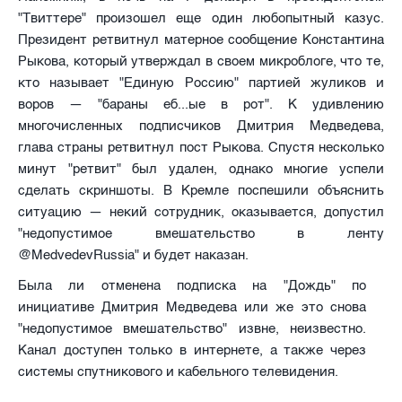
"Твиттере" произошел еще один любопытный казус.
Президент ретвитнул матерное сообщение Константина
Рыкова, который утверждал в своем микроблоге, что те,
кто называет "Единую Россию" партией жуликов и
воров — "бараны еб...ые в рот". К удивлению
многочисленных подписчиков Дмитрия Медведева,
глава страны ретвитнул пост Рыкова. Спустя несколько
минут "ретвит" был удален, однако многие успели
сделать скриншоты. В Кремле поспешили объяснить
ситуацию — некий сотрудник, оказывается, допустил
"недопустимое вмешательство в ленту
@MedvedevRussia" и будет наказан.
Была ли отменена подписка на "Дождь" по
инициативе Дмитрия Медведева или же это снова
"недопустимое вмешательство" извне, неизвестно.
Канал доступен только в интернете, а также через
системы спутникового и кабельного телевидения.