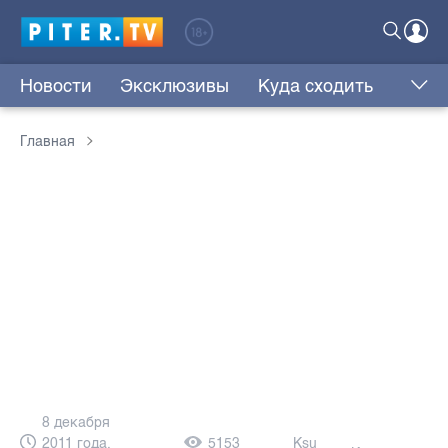
Новости
Эксклюзивы
Куда сходить
Главная
8 декабря
2011 года,
5153
Ksu