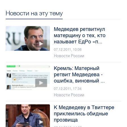
Новости на эту тему
Медведев ретвитнул
матерщину о тех, кто
называет ЕдРо «п...
07.12.2011, 10:06
Новости России
Кремль: Матерный
ретвит Медведева -
ошибка, виновный ...
07.12.2011, 17:34
Новости России
К Медведеву в Твиттере
приклеились обидные
прозвища