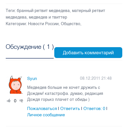
Теги:
бранный ретвит медведева
,
матерный ретвит
медведева
,
медведев и твиттер
Категории:
Новости России
,
Общество
,
Обсуждение (
1
)
Syun
08.12.2011 21:48
Медведев больше не хочет дружить с
Дождем! катастрофа. думаю, редакция
Дождя горько плачет от обиды )
0
Пожаловаться
Ответить
Ответов:
0
|
|
|
Личное сообщение