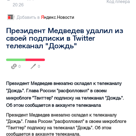
Код плеера
20:26
Добавить в
Я
ндекс.Новости
Президент Медведев удалил из
своей подписки в Twitter
телеканал "Дождь"
0
0
Президент Медведев внезапно охладел к телеканалу
"Дождь". Глава России "расфолловил" в своем
микроблоге "Твиттер" подписку на телеканал "Дождь".
Об этом сообщается в аккаунте телеканала
Президент Медведев внезапно охладел к телеканалу
"Дождь". Глава России "расфолловил" в своем микроблоге
"Твиттер" подписку на телеканал "Дождь". Об этом
сообщается в аккаунте телеканала.