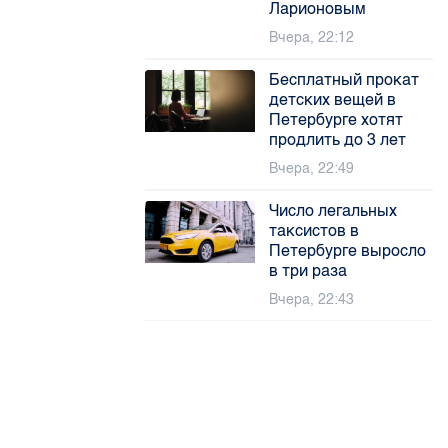
Ларионовым
Вчера, 22:12
Бесплатный прокат
детских вещей в
Петербурге хотят
продлить до 3 лет
Вчера, 22:49
Число легальных
таксистов в
Петербурге выросло
в три раза
Вчера, 22:43