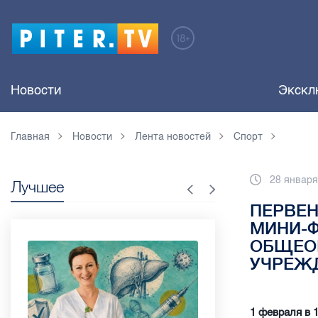
Новости
Экскл
Главная
Новости
Лента новостей
Спорт
28 января
Лучшее
ПЕРВЕН
МИНИ-
ОБЩЕО
УЧРЕЖ
1 февраля в 