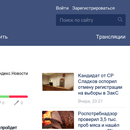
Войти
|
Зарегистрироваться
ить
Трансляции
ндекс.Новости
Кандидат от СР
Сладков оспорил
отмену регистрации
на выборы в ЗакС
Вчера, 23:27
0
0
Роспотребнадзор
проверил 3,5 тыс.
проб мяса и нашёл
 пройдет