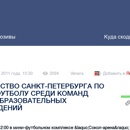
юзивы
Куда сход
 2011 года, 10:30
2094
Venera
Добавить в
Я
СТВО САНКТ-ПЕТЕРБУРГА ПО
ФУТБОЛУ СРЕДИ КОМАНД
БРАЗОВАТЕЛЬНЫХ
ДЕНИЙ
12:00 в мини-футбольном комплексе &laquo;Сокол-арена&raquo;