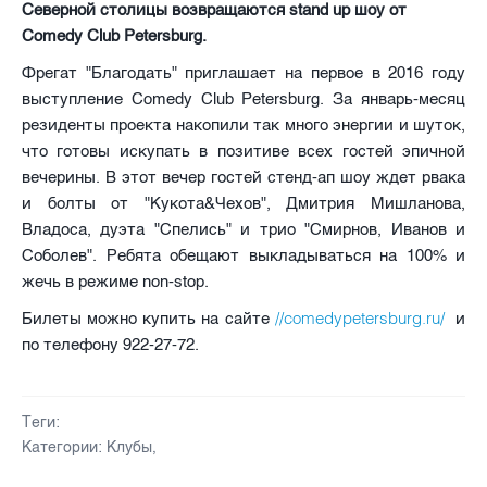
Северной столицы возвращаются stand up шоу от
Comedy Club Petersburg.
Фрегат "Благодать" приглашает на первое в 2016 году
выступление Comedy Club Petersburg. За январь-месяц
резиденты проекта накопили так много энергии и шуток,
что готовы искупать в позитиве всех гостей эпичной
вечерины. В этот вечер гостей стенд-ап шоу ждет рвака
и болты от "Кукота&Чехов", Дмитрия Мишланова,
Владоса, дуэта "Спелись" и трио "Смирнов, Иванов и
Соболев". Ребята обещают выкладываться на 100% и
жечь в режиме non-stop.
//comedypetersburg.ru/
Билеты можно купить на сайте
и
по телефону
922-27-72.
Теги:
Категории:
Клубы
,