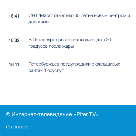
СНТ "Марс" отметило 35-летие новым центром и
16:41
дорогами
В Петербурге резко похолодает до +20
16:32
градусов после жары
Петербуржцев предупредили о фальшивых
16:11
сайтах "Госуслуг"
© Интернет-телевидение «Piter.TV»
О проекте