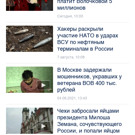
платит Волочковой 5
миллионов
Сегодня, 10:00
Хакеры раскрыли
участие НАТО в ударах
ВСУ по нефтяным
терминалам в России
7 августа, 10:08
В Москве задержали
мошенников, укравших у
ветерана ВОВ 400 тыс.
рублей
04.06.2021, 13:43
Чехи забросали яйцами
президента Милоша
Земана, сочувствующего
России, и попали яйцом