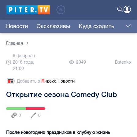
Новости
Эксклюзивы
Куда сходить
Главная
6 февраля
2016 года,
2049
Butenko
21:00
Добавить в
Я
ндекс.Новости
Открытие сезона Comedy Club
0
0
После новогодних праздников в клубную жизнь