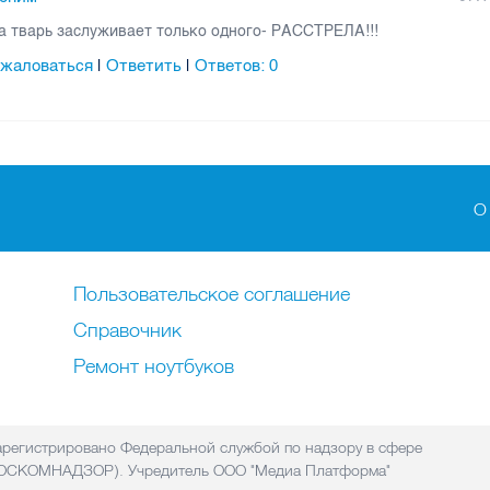
а тварь заслуживает только одного- РАССТРЕЛА!!!
жаловаться
Ответить
Ответов:
0
|
|
О
Пользовательское соглашение
Справочник
Ремонт нoутбуков
регистрировано Федеральной службой по надзору в сфере
(РОСКОМНАДЗОР). Учредитель ООО "Медиа Платформа"