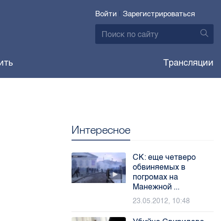
Войти
|
Зарегистрироваться
ить
Трансляции
Интересное
СК: еще четверо
обвиняемых в
погромах на
Манежной ...
23.05.2012, 10:48