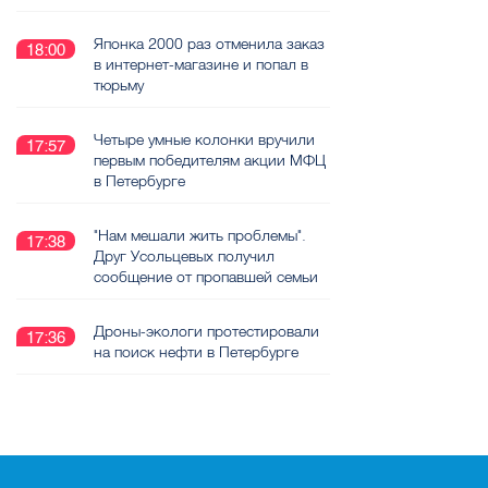
Японка 2000 раз отменила заказ
18:00
в интернет-магазине и попал в
тюрьму
Четыре умные колонки вручили
17:57
первым победителям акции МФЦ
в Петербурге
"Нам мешали жить проблемы".
17:38
Друг Усольцевых получил
сообщение от пропавшей семьи
Дроны-экологи протестировали
17:36
на поиск нефти в Петербурге