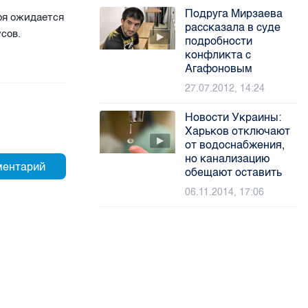
Подруга Мирзаева
ря ожидается
рассказала в суде
сов.
подробности
конфликта с
Агафоновым
27.07.2012, 14:24
Новости Украины:
Харьков отключают
от водоснабжения,
но канализацию
обещают оставить
06.11.2014, 17:06