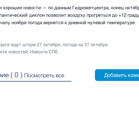
и хорошие новости — по данным Гидрометцентра, конец октяб
антический циклон позволит воздуху прогреться до +12 граду
ачалу ноября погода вернется к дневной нулевой температуре.
бурге ждут шторм 27 октября
,
погода на 27 октября
нта новостей
,
Новости СПб
,
ие (
0
)
Посмотреть все