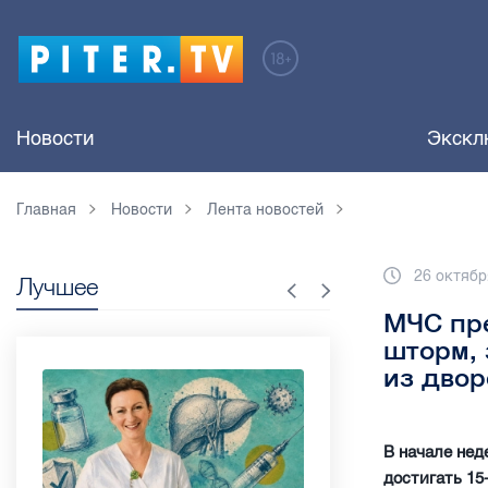
Новости
Экскл
Главная
Новости
Лента новостей
26 октябр
Лучшее
МЧС пре
шторм, 
из двор
В начале нед
достигать 15