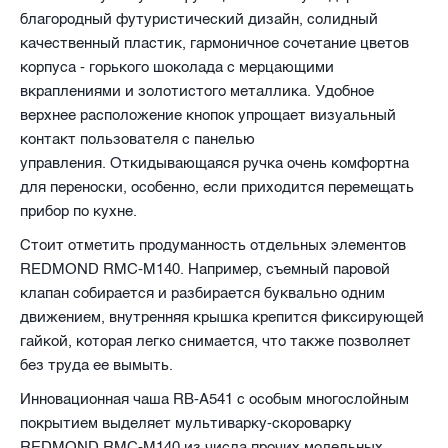
благородный футуристический дизайн, солидный
качественный пластик, гармоничное сочетание цветов
корпуса - горького шоколада с мерцающими
вкраплениями и золотистого металлика. Удобное
верхнее расположение кнопок упрощает визуальный
контакт пользователя с панелью
управления. Откидывающаяся ручка очень комфортна
для переноски, особенно, если приходится перемещать
прибор по кухне.
Стоит отметить продуманность отдельных элементов
REDMOND RMC-M140. Например, съемный паровой
клапан собирается и разбирается буквально одним
движением, внутренняя крышка крепится фиксирующей
гайкой, которая легко снимается, что также позволяет
без труда ее вымыть.
Инновационная чаша RB-A541 с особым многослойным
покрытием выделяет мультиварку-скороварку
REDMOND RMC-M140 из числа прочих модельных