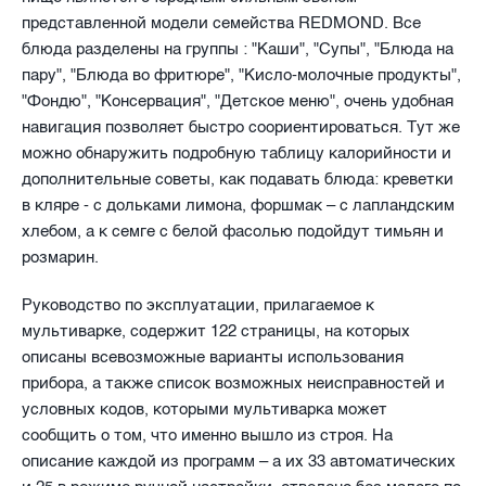
представленной модели семейства REDMOND. Все
блюда разделены на группы : "Каши", "Супы", "Блюда на
пару", "Блюда во фритюре", "Кисло-молочные продукты",
"Фондю", "Консервация", "Детское меню", очень удобная
навигация позволяет быстро соориентироваться. Тут же
можно обнаружить подробную таблицу калорийности и
дополнительные советы, как подавать блюда: креветки
в кляре - с дольками лимона, форшмак – с лапландским
хлебом, а к семге с белой фасолью подойдут тимьян и
розмарин.
Руководство по эксплуатации, прилагаемое к
мультиварке, содержит 122 страницы, на которых
описаны всевозможные варианты использования
прибора, а также список возможных неисправностей и
условных кодов, которыми мультиварка может
сообщить о том, что именно вышло из строя. На
описание каждой из программ – а их 33 автоматических