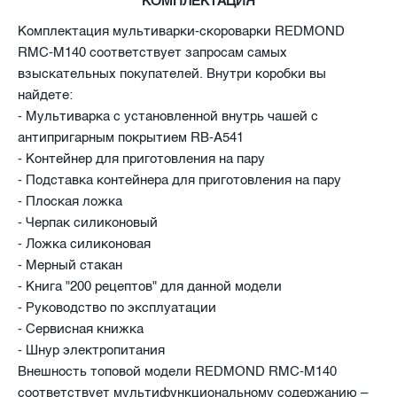
КОМПЛЕКТАЦИЯ
Комплектация мультиварки-скороварки REDMOND
RMC-M140 соответствует запросам самых
взыскательных покупателей. Внутри коробки вы
найдете:
- Мультиварка с установленной внутрь чашей с
антипригарным покрытием RB-A541
- Контейнер для приготовления на пару
- Подставка контейнера для приготовления на пару
- Плоская ложка
- Черпак силиконовый
- Ложка силиконовая
- Мерный стакан
- Книга "200 рецептов" для данной модели
- Руководство по эксплуатации
- Сервисная книжка
- Шнур электропитания
Внешность топовой модели REDMOND RMC-M140
соответствует мультифункциональному содержанию –