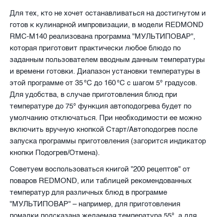
Для тех, кто не хочет останавливаться на достигнутом и
готов к кулинарной импровизации, в модели REDMOND
RMC-M140 реализована программа "МУЛЬТИПОВАР",
которая приготовит практически любое блюдо по
заданным пользователем вводным данным температуры
и времени готовки. Диапазон установки температуры в
этой программе от 35 °С до 160 °С с шагом 5° градусов.
Для удобства, в случае приготовления блюд при
температуре до 75° функция автоподогрева будет по
умолчанию отключаться. При необходимости ее можно
включить вручную кнопкой Старт/Автоподогрев после
запуска программы приготовления (загорится индикатор
кнопки Подогрев/Отмена).
Советуем воспользоваться книгой "200 рецептов" от
поваров REDMOND, или таблицей рекомендованных
температур для различных блюд в программе
"МУЛЬТИПОВАР" – например, для приготовления
помадки подсказана желаемая температура 55°, а для