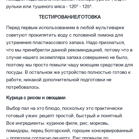
рульки или тушеного мяса - 120° - 125°.
ТЕСТИРОВАНИЕ/ГОТОВКА
Перед первым использованием в любой мультиварке
советуют прокипятить воду с половиной лимона для
устранения пластмассового запаха. Надо признаться,
что мы пренебрегли данной рекомендацией, потому что в
случае нашего экземпляра запаха совершенно не было,
поэтому мы просто помыли чашу моющим средством для
посуды. В остальном же устройство полностью готово к
работе, никакой дополнительной подготовки не
потребовалось.
Курица с рисом и овощами
Выбор пал на это блюдо, поскольку это практически
готовый ужин: рецепт простой, быстрый и понятный.
Все ингредиенты: куриное филе, рис, морковь,
помидоры, перец болгарский, горошек консервированный
– порезали согласно рецепту. Рис промыли до