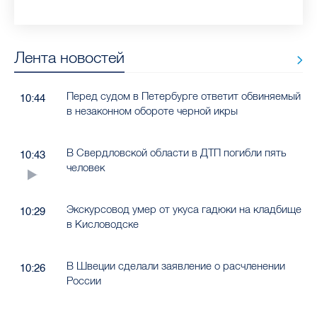
Лента новостей
Перед судом в Петербурге ответит обвиняемый
10:44
в незаконном обороте черной икры
В Свердловской области в ДТП погибли пять
10:43
человек
Экскурсовод умер от укуса гадюки на кладбище
10:29
в Кисловодске
В Швеции сделали заявление о расчленении
10:26
России
За три недели количество машин на газонах в
10:25
Курортном районе уменьшилось на 94%