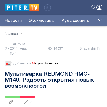
Новости
Эксклюзивы
Куда сходить
Главная
1 августа
2014 года,
14537
ShabarshinTim
8:41
Добавить в
Я
ндекс.Новости
Мультиварка REDMOND RMC-
M140. Радость открытия новых
возможностей
0
0