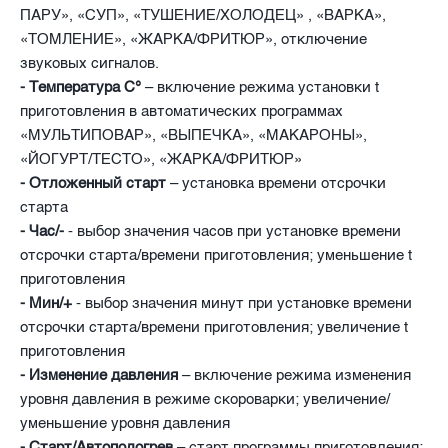
ПАРУ», «СУП», «ТУШЕНИЕ/ХОЛОДЕЦ» , «ВАРКА»,
«ТОМЛЕНИЕ», «ЖАРКА/ФРИТЮР», отключение
звуковых сигналов.
- Температура С°
– включение режима установки t
приготовления в автоматических программах
«МУЛЬТИПОВАР», «ВЫПЕЧКА», «МАКАРОНЫ»,
«ЙОГУРТ/ТЕСТО», «ЖАРКА/ФРИТЮР»
- Отложенный старт
– установка времени отсрочки
старта
- Час/-
- выбор значения часов при установке времени
отсрочки старта/времени приготовления; уменьшение t
приготовления
- Мин/+
- выбор значения минут при установке времени
отсрочки старта/времени приготовления; увеличение t
приготовления
- Изменение давления
– включение режима изменения
уровня давления в режиме скороварки; увеличение/
уменьшение уровня давления
- Старт/Автоподогрев
– старт программы приготовления;