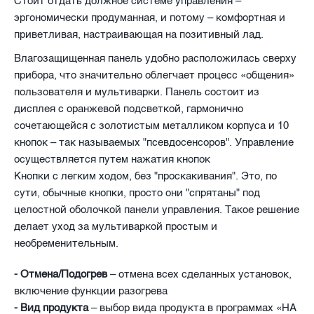
Стоит отдать должное системе управления –
эргономически продуманная, и потому – комфортная и
приветливая, настраивающая на позитивный лад.
Влагозащищенная панель удобно расположилась сверху
прибора, что значительно облегчает процесс «общения»
пользователя и мультиварки. Панель состоит из
дисплея с оранжевой подсветкой, гармонично
сочетающейся с золотистым металликом корпуса и 10
кнопок – так называемых "псевдосенсоров". Управление
осуществляется путем нажатия кнопок
Кнопки с легким ходом, без "проскакивания". Это, по
сути, обычные кнопки, просто они "спрятаны" под
целостной оболочкой панели управления. Такое решение
делает уход за мультиваркой простым и
необременительным.
- Отмена/Подогрев
– отмена всех сделанных установок,
включение функции разогрева
- Вид продукта
– выбор вида продукта в программах «НА