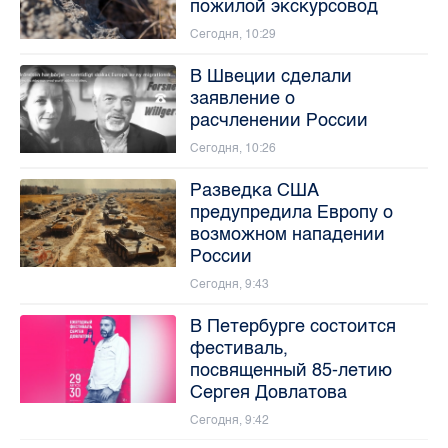
пожилой экскурсовод
Сегодня, 10:29
В Швеции сделали
заявление о
расчленении России
Сегодня, 10:26
Разведка США
предупредила Европу о
возможном нападении
России
Сегодня, 9:43
В Петербурге состоится
фестиваль,
посвященный 85-летию
Сергея Довлатова
Сегодня, 9:42