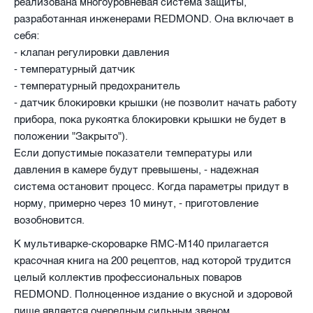
реализована многоуровневая система защиты,
разработанная инженерами REDMOND. Она включает в
себя:
- клапан регулировки давления
- температурный датчик
- температурный предохранитель
- датчик блокировки крышки (не позволит начать работу
прибора, пока рукоятка блокировки крышки не будет в
положении "Закрыто").
Если допустимые показатели температуры или
давления в камере будут превышены, - надежная
система остановит процесс. Когда параметры придут в
норму, примерно через 10 минут, - приготовление
возобновится.
К мультиварке-скороварке RMC-M140 прилагается
красочная книга на 200 рецептов, над которой трудится
целый коллектив профессиональных поваров
REDMOND. Полноценное издание о вкусной и здоровой
пище является очередным сильным звеном