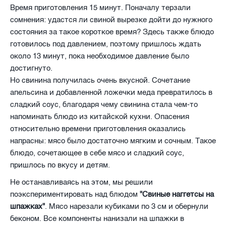
Время приготовления 15 минут. Поначалу терзали
сомнения: удастся ли свиной вырезке дойти до нужного
состояния за такое короткое время? Здесь также блюдо
готовилось под давлением, поэтому пришлось ждать
около 13 минут, пока необходимое давление было
достигнуто.
Но свинина получилась очень вкусной. Сочетание
апельсина и добавленной ложечки меда превратилось в
сладкий соус, благодаря чему свинина стала чем-то
напоминать блюдо из китайской кухни. Опасения
относительно времени приготовления оказались
напрасны: мясо было достаточно мягким и сочным. Такое
блюдо, сочетающее в себе мясо и сладкий соус,
пришлось по вкусу и детям.
Не останавливаясь на этом, мы решили
поэкспериментировать над блюдом
"Свиные наггетсы на
шпажках"
. Мясо нарезали кубиками по 3 см и обернули
беконом. Все компоненты нанизали на шпажки в