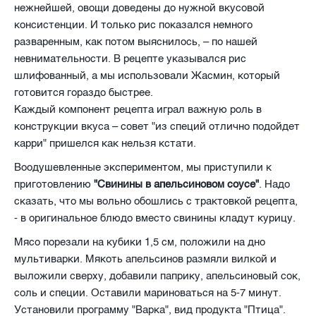
нежнейшей, овощи доведены до нужной вкусовой
консистенции. И только рис показался немного
разваренным, как потом выяснилось, – по нашей
невнимательности. В рецепте указывался рис
шлифованный, а мы использовали Жасмин, который
готовится гораздо быстрее.
Каждый компонент рецепта играл важную роль в
конструкции вкуса – совет "из специй отлично подойдет
карри" пришелся как нельзя кстати.
Воодушевленные экспериментом, мы приступили к
приготовлению
"Свинины в апельсиновом соусе"
. Надо
сказать, что мы вольно обошлись с трактовкой рецепта,
- в оригинальное блюдо вместо свинины кладут курицу.
Мясо порезали на кубики 1,5 см, положили на дно
мультиварки. Мякоть апельсинов размяли вилкой и
выложили сверху, добавили паприку, апельсиновый сок,
соль и специи. Оставили мариноваться на 5-7 минут.
Установили программу "Варка", вид продукта "Птица".