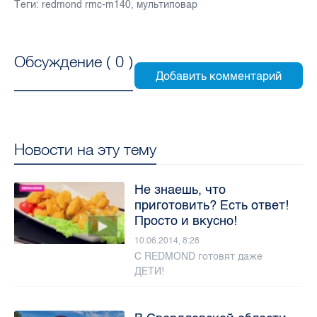
Теги:
redmond rmc-m140
,
мультиповар
Обсуждение (
0
)
Новости на эту тему
Не знаешь, что
приготовить? Есть ответ!
Просто и вкусно!
10.06.2014, 8:28
С REDMOND готовят даже
ДЕТИ!