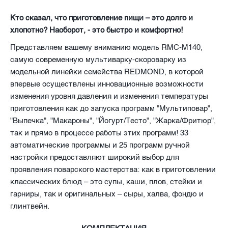
Кто сказал, что приготовление пищи – это долго и
хлопотно? Наоборот, - это быстро и комфортно!
Представляем вашему вниманию модель RMC-M140,
самую современную мультиварку-скороварку из
модельной линейки семейства REDMOND, в которой
впервые осуществлены инновационные возможности
изменения уровня давления и изменения температуры
приготовления как до запуска программ "Мультиповар",
"Выпечка", "Макароны", "Йогурт/Тесто", "Жарка/Фритюр",
так и прямо в процессе работы этих программ! 33
автоматические программы и 25 программ ручной
настройки предоставляют широкий выбор для
проявления поварского мастерства: как в приготовлении
классических блюд – это супы, каши, плов, стейки и
гарниры, так и оригинальных – сыры, халва, фондю и
глинтвейн.