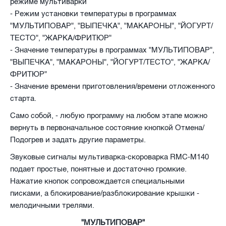
режиме мультиварки
- Режим установки температуры в программах
"МУЛЬТИПОВАР", "ВЫПЕЧКА", "МАКАРОНЫ", "ЙОГУРТ/
ТЕСТО", "ЖАРКА/ФРИТЮР"
- Значение температуры в программах "МУЛЬТИПОВАР",
"ВЫПЕЧКА", "МАКАРОНЫ", "ЙОГУРТ/ТЕСТО", "ЖАРКА/
ФРИТЮР"
- Значение времени приготовления/времени отложенного
старта.
Само собой, - любую программу на любом этапе можно
вернуть в первоначальное состояние кнопкой Отмена/
Подогрев и задать другие параметры.
Звуковые сигналы мультиварка-скороварка RMC-M140
подает простые, понятные и достаточно громкие.
Нажатие кнопок сопровождается специальными
писками, а блокирование/разблокирование крышки -
мелодичными трелями.
"МУЛЬТИПОВАР"