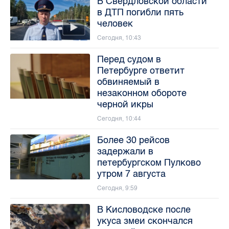
В Свердловской области
в ДТП погибли пять
человек
Сегодня, 10:43
Перед судом в
Петербурге ответит
обвиняемый в
незаконном обороте
черной икры
Сегодня, 10:44
Более 30 рейсов
задержали в
петербургском Пулково
утром 7 августа
Сегодня, 9:59
В Кисловодске после
укуса змеи скончался