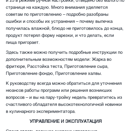
и 25 в режиме ручной настройки, отведено без малого по
странице на каждую. Много внимания уделяется
советам по приготовлению – подробно разобраны
ошибки и способы их устранения – почему выпечка
получилась влажной, блюдо не приготовилось до конца,
продукт потерял форму нарезки, и что делать, если
пища пригорает.
Здесь также можно получить подробные инструкции по
дополнительным возможностям модели: Жарка во
фритюре, Расстойка теста, Приготовление сыра,
Приготовление фондю, Приготовление халвы.
К руководству всегда можно обратиться для уточнения
нюансов работы программ или решения возникших
вопросов – и вы на пару-тройку недель превратитесь из
счастливого обладателя высокотехнологичной новинки
в кулинарного экспериментатора.
УПРАВЛЕНИЕ И ЭКСПЛУАТАЦИЯ