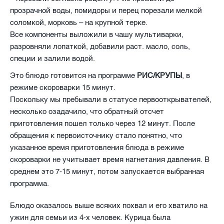
прозрачной воды, помидоры и перец порезали мелкой
соломкой, морковь – на крупной терке.
Все компоненты выложили в чашу мультиварки,
разровняли лопаткой, добавили раст. масло, соль,
специи и залили водой.
Это блюдо готовится на программе
РИС/КРУПЫ
, в
режиме скороварки 15 минут.
Поскольку мы пребывали в статусе первооткрывателей,
несколько озадачило, что обратный отсчет
приготовления пошел только через 12 минут. После
обращения к первоисточнику стало понятно, что
указанное время приготовления блюда в режиме
скороварки не учитывает время нагнетания давления. В
среднем это 7-15 минут, потом запускается выбранная
программа.
Блюдо оказалось выше всяких похвал и его хватило на
ужин для семьи из 4-х человек. Курица была