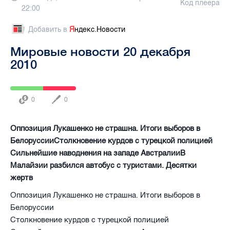
Код плеера
22:00
Добавить в
Я
ндекс.Новости
Мировые новости 20 декабря
2010
0
0
Оппозиция Лукашенко не страшна. Итоги выборов в
БелоруссииСтолкновение курдов с турецкой полицией
Сильнейшие наводнения на западе АвстралииВ
Малайзии разбился автобус с туристами. Десятки
жертв
Оппозиция Лукашенко не страшна. Итоги выборов в
Белоруссии
Столкновение курдов с турецкой полицией