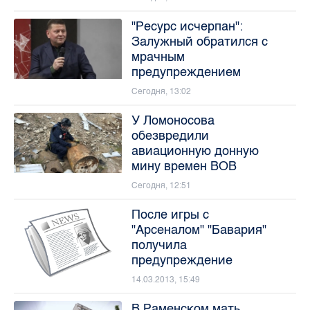
"Ресурс исчерпан":
Залужный обратился с
мрачным
предупреждением
Сегодня, 13:02
У Ломоносова
обезвредили
авиационную донную
мину времен ВОВ
Сегодня, 12:51
После игры с
"Арсеналом" "Бавария"
получила
предупреждение
14.03.2013, 15:49
В Раменском мать