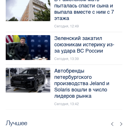
пыталась спасти сына и
выпала вместе с ним с 7
этажа
Сегодня, 12:49
Зеленский закатил
союзникам истерику из-
за удара ВС России
Сегодня, 13:39
Автобренды
петербургского
производства Jeland и
Solaris вошли в число
лидеров рынка
Сегодня, 13:42
Лучшее