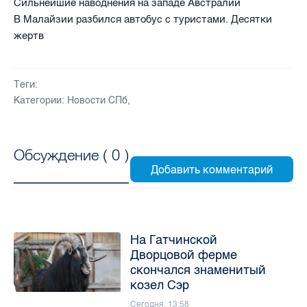
Сильнейшие наводнения на западе Австралии
В Малайзии разбился автобус с туристами. Десятки
жертв
Теги:
Категории:
Новости СПб
,
Обсуждение (
0
)
На Гатчинской
Дворцовой ферме
скончался знаменитый
козел Сэр
Сегодня, 13:58