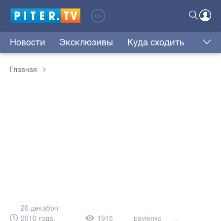
Новости
Эксклюзивы
Куда сходить
Главная
20 декабря
2010 года,
1915
pavlenko