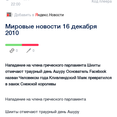
Код плеера
22:00
Добавить в
Я
ндекс.Новости
Мировые новости 16 декабря
2010
0
0
Нападение на члена греческого парламента Шииты
отмечают траурный день Ашуру Основатель Facebook
назван Человеком года Кливлендский Маяк превратился
в замок Снежной королевы
Нападение на члена греческого парламента
Шииты отмечают траурный день Ашуру