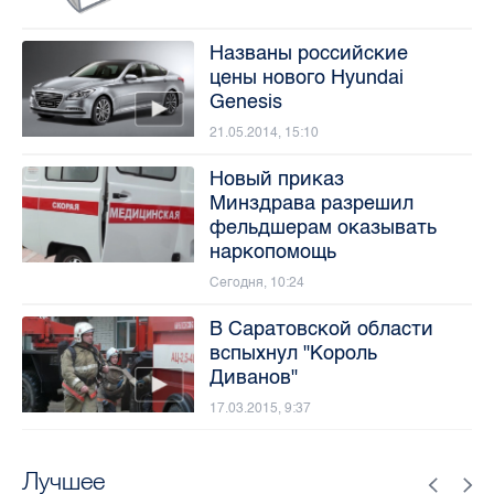
Названы российские
цены нового Hyundai
Genesis
21.05.2014, 15:10
Новый приказ
Минздрава разрешил
фельдшерам оказывать
наркопомощь
Сегодня, 10:24
В Саратовской области
вспыхнул "Король
Диванов"
17.03.2015, 9:37
Лучшее