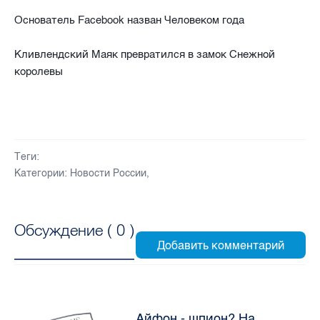
Основатель Facebook назван Человеком года
Кливлендский Маяк превратился в замок Снежной
королевы
Теги:
Категории:
Новости России
,
Обсуждение (
0
)
Айфон - шпион? На