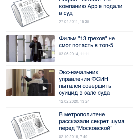
компанию Apple подали
в суд
27.04.2011, 15:35
Фильм "13 грехов" не
смог попасть в топ-5
03.06.2014, 11:11
Экс-начальник
управления ФСИН
пытался совершить
суицид в зале суда
12.02.2020, 13:24
В метрополитене
рассказали секрет шума
перед "Московской"
02.10.2019, 7:49