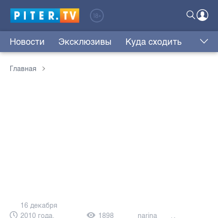
Новости
Эксклюзивы
Куда сходить
Главная
16 декабря
2010 года,
1898
narina