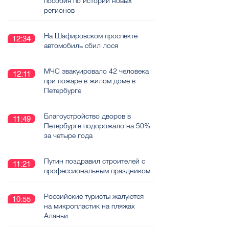
пособия по истории новых
регионов
На Шафировском проспекте
12:34
автомобиль сбил лося
МЧС эвакуировало 42 человека
12:11
при пожаре в жилом доме в
Петербурге
Благоустройство дворов в
11:49
Петербурге подорожало на 50%
за четыре года
Путин поздравил строителей с
11:21
профессиональным праздником
Российские туристы жалуются
10:55
на микропластик на пляжах
Аланьи