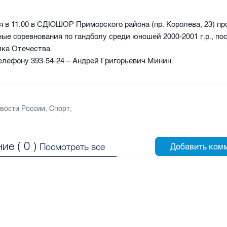
я в 11.00 в СДЮШОР Приморского района (пр. Королева, 23) пр
е соревнования по гандболу среди юношей 2000-2001 г.р., п
ка Отечества.
елефону 393-54-24 – Андрей Григорьевич Минин.
вости России
,
Спорт
,
ие (
0
)
Посмотреть все