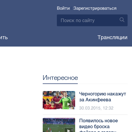
Войти
|
Зарегистрироваться
ить
Трансляции
Интересное
Черногорию накажут
за Акинфеева
30.03.2015, 12:32
Появилось новое
видео броска