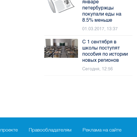
январе
петербуржцы
покупали еды на
8.5% меньше
01.03.2017, 13:37
С 1 сентября в
школы поступят
пособия по истории
новых регионов
Сегодня, 12:56
 проекте
Правообладателям
Реклама на сайте