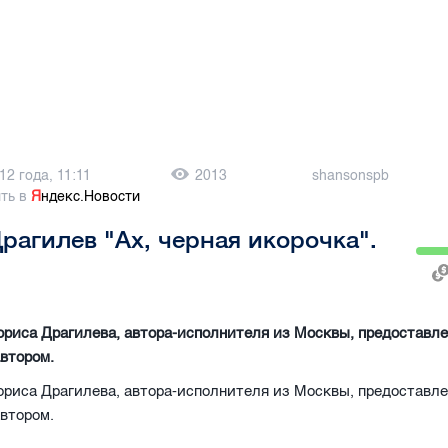
12 года, 11:11
2013
shansonspb
ть в
Я
ндекс.Новости
рагилев "Ах, черная икорочка".
риса Драгилева, автора-исполнителя из Москвы, предоставле
втором.
риса Драгилева, автора-исполнителя из Москвы, предоставле
втором.