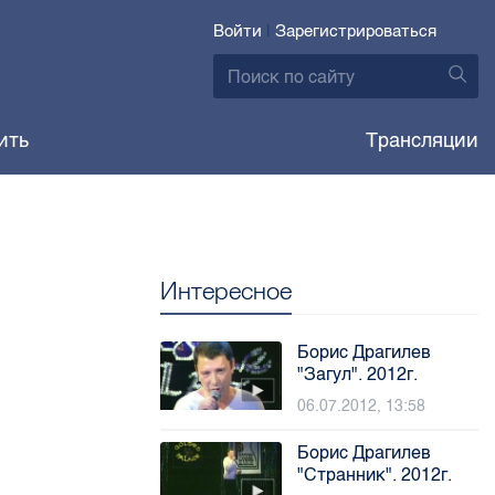
Войти
|
Зарегистрироваться
ить
Трансляции
Интересное
Борис Драгилев
"Загул". 2012г.
06.07.2012, 13:58
Борис Драгилев
"Cтранник". 2012г.