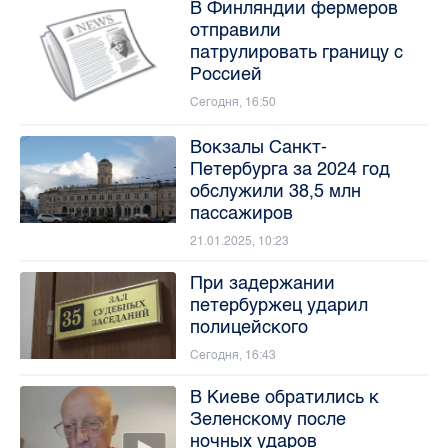
В Финляндии фермеров
отправили
патрулировать границу с
Россией
Сегодня, 16:50
Вокзалы Санкт-
Петербурга за 2024 год
обслужили 38,5 млн
пассажиров
21.01.2025, 10:23
При задержании
петербуржец ударил
полицейского
Сегодня, 16:43
В Киеве обратились к
Зеленскому после
ночных ударов