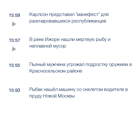
Карлсон представил "манифест" для
15:59
разочаровавшихся республиканцев
В реке Ижоре нашли мертвую рыбу и
15:57
наплавной мусор
Пьяный мужчина угрожал подростку оружием в
15:55
Красносельском районе
Рыбак нашёл машину со скелетом водителя в
15:50
пруду Новой Москвы