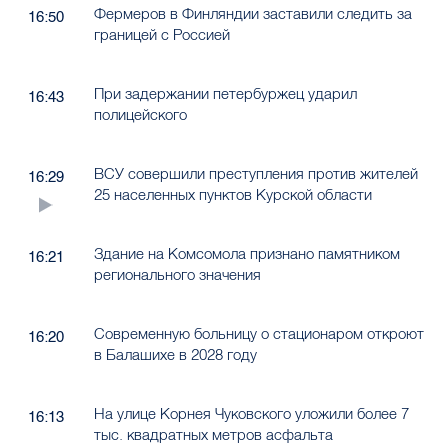
Фермеров в Финляндии заставили следить за
16:50
границей с Россией
При задержании петербуржец ударил
16:43
полицейского
ВСУ совершили преступления против жителей
16:29
25 населенных пунктов Курской области
Здание на Комсомола признано памятником
16:21
регионального значения
Современную больницу о стационаром откроют
16:20
в Балашихе в 2028 году
На улице Корнея Чуковского уложили более 7
16:13
тыс. квадратных метров асфальта