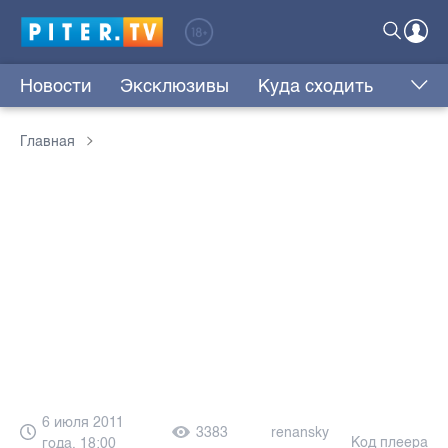
Новости
Эксклюзивы
Куда сходить
Главная
6 июля 2011
3383
renansky
Код плеера
года, 18:00