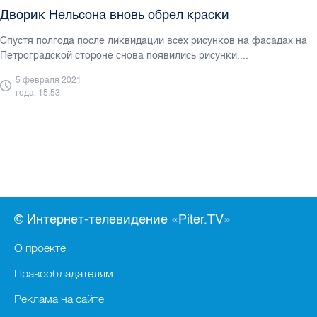
Дворик Нельсона вновь обрел краски
Спустя полгода после ликвидации всех рисунков на фасадах на
Петроградской стороне снова появились рисунки....
5 февраля 2021
года, 15:53
© Интернет-телевидение «Piter.TV»
О проекте
Правообладателям
Реклама на сайте