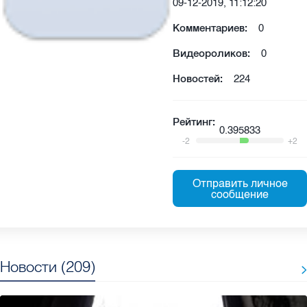
09-12-2019, 11:12:20
Комментариев:
0
Видеороликов:
0
Новостей:
224
Рейтинг:
0.395833
-2
+2
Отправить личное
сообщение
Новости (209)