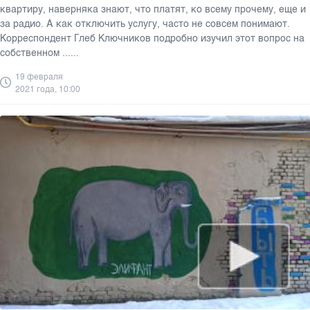
квартиру, наверняка знают, что платят, ко всему прочему, еще и
за радио. А как отключить услугу, часто не совсем понимают.
Корреспондент Глеб Ключников подробно изучил этот вопрос на
собственном ......
19 февраля
2021 года, 10:00