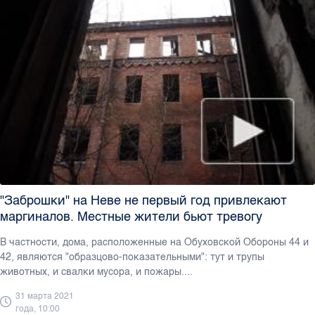
"Заброшки" на Неве не первый год привлекают
маргиналов. Местные жители бьют тревогу
В частности, дома, расположенные на Обуховской Обороны 44 и
42, являются "образцово-показательными": тут и трупы
животных, и свалки мусора, и пожары....
31 марта 2021
года, 10:00