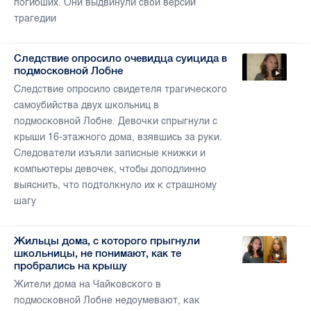
погибших. Они выдвинули свои версии
трагедии
Следствие опросило очевидца суицида в
подмосковной Лобне
Следствие опросило свидетеля трагического
самоубийства двух школьниц в
подмосковной Лобне. Девочки спрыгнули с
крыши 16-этажного дома, взявшись за руки.
Следователи изъяли записные книжки и
компьютеры девочек, чтобы доподлинно
выяснить, что подтолкнуло их к страшному
шагу
Жильцы дома, с которого прыгнули
школьницы, не понимают, как те
пробрались на крышу
Жители дома на Чайковского в
подмосковной Лобне недоумевают, как