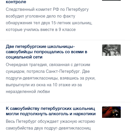
контроле
Следственный комитет РФ по Петербургу
возбудил уголовное дело по факту
обнаружения тел двух 15-летних школьниц,
которые учились вместе в 9 классе
Две петербургские школьницы-
самоубийцы попрощались со всеми в
социальной сети
Очередная трагедия, связанная с детским
суицидом, потрясла Санкт-Петербург. Две
подруги-девятиклассницы, взявшись за руки,
выпрыгнули из окна на 10 этаже из-за
неразделенной любви
К самоубийству петербургских школьниц
могли подтолкнуть алкоголь и наркотики
Весь Петербург обсуждает ужасную историю
самоубийства двух подруг-девятиклассниц