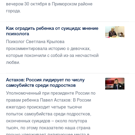
вечером 30 октября в Приморском районе
города.
Как оградить ребенка от суицида: мнение
психолога
Психолог Светлана Крылова
прокомментировала историю о девочках,
которые покончили с собой из-за несчастной
любви.
Астахов: Россия лидирует по числу
самоубийств среди подростков
Уполномоченный при президенте России по
правам ребенка Павел Астахов: В России
ежегодно происходит четыре тысячи
попыток самоубийства среди подростков,
оконченных суицидов – около полутора
тысяч, по этому показателю наша страна
прочно удерживает лидирующее место в