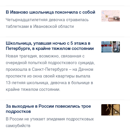
В Иваново школьница покончила с собой
Четырнадцатилетняя девочка отравилась
таблетками в Ивановской области
Школьница, упавшая ночью с 5 этажа в
Петербурге, в крайне тяжелом состоянии
Новая трагедия, возможно, связанная с
очередной попыткой подросткового суицида,
произошла в Санкт-Петербурге – на Дачном
проспекте из окна своей квартиры выпала
13-летняя школьница, девочка в больнице в
крайне тяжелом состоянии.
За выходные в России повесились трое
подростков
В России не утихает эпидемия подростковых
самоубийств