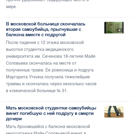
мире.
В московской больнице скончалась
вторая самоубийца, прыгнувшая с
балкона вместе с подругой
После падения с 12 этажа московской
высотки студентка медицинского
университета им. Сеченова 18-летняя Майя
Соловьева скончалась на месте от
полученных травм. Ее ровесница и подруга
Маргарита Уткина получила тяжелейшие
травмы и скончалась через несколько часов
в клинической больнице № 31.
Мать московской студентки-самоубийцы
винит погибшую с ней подругу в смерти
дочери
Мать бросившейся с балкона московской
многоэтажки Майи Соловьевой винит в