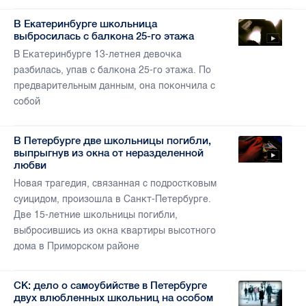
В Екатеринбурге школьница
выбросилась с балкона 25-го этажа
В Екатеринбурге 13-летнея девочка
разбилась, упав с балкона 25-го этажа. По
предварительным данным, она покончила с
собой
В Петербурге две школьницы погибли,
выпрыгнув из окна от неразделенной
любви
Новая трагедия, связанная с подростковым
суицидом, произошла в Санкт-Петербурге.
Две 15-летние школьницы погибли,
выбросившись из окна квартиры высотного
дома в Приморском районе
СК: дело о самоубийстве в Петербурге
двух влюбленных школьниц на особом