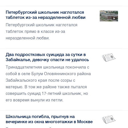
Петербургский школьник наглотался
таблеток из-за неразделенной любви
Петербургский школьник наглотался
таблеток прямо в классе из-за
неразделенной любви.
Два подростковых суицида за сутки в
Забайкалье, девочку спасти не удалось
Тринадцатилетняя школьница покончила с
собой в селе Булум Оловяннинского района
Забайкальского края после ссоры с
матерью. В том же районе также пытался
совершить суицид 17-летний школьник, но
его вовремя вынули из петли.
Школьница погибла, прыгнув на
вечеринке из окна многоэтажки в Москве