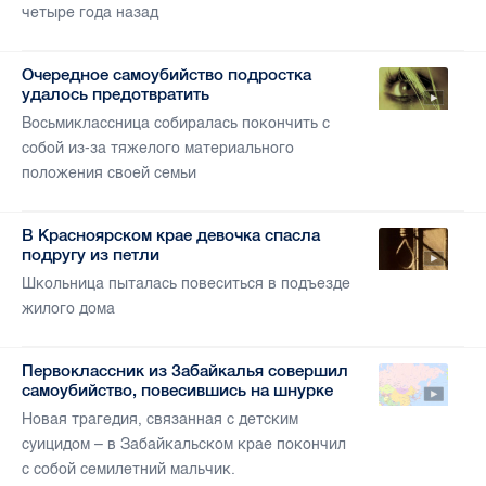
четыре года назад
Очередное самоубийство подростка
удалось предотвратить
Восьмиклассница собиралась покончить с
собой из-за тяжелого материального
положения своей семьи
В Красноярском крае девочка спасла
подругу из петли
Школьница пыталась повеситься в подъезде
жилого дома
Первоклассник из Забайкалья совершил
самоубийство, повесившись на шнурке
Новая трагедия, связанная с детским
суицидом – в Забайкальском крае покончил
с собой семилетний мальчик.