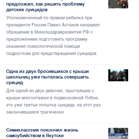
предложил, как решить проблему
детских суицидов
Уполномоченный по правам ребенка при
президенте России Павел Астахов направил
обращение в Минсоцздравразвития РФ с
предложением подготовить программу
оказания психологической помощи
подросткам для предотвращения суицидов.
Одна из двух бросившихся с крыши
школьниц уже пыталась совершить
суицид
Для одной из двух девочек, прыгнувших с
крыши многоэтажки в подмосковной Лобне,
это уже третья попытка суицида, на этот раз
закончившаяся трагически.
Семиклассник покончил жизнь
самоубийством в Якутске