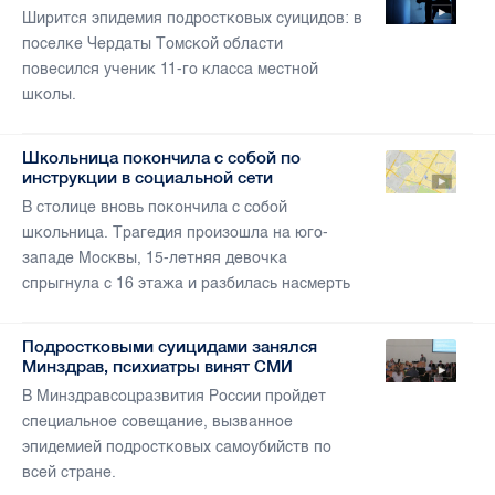
Ширится эпидемия подростковых суицидов: в
поселке Чердаты Томской области
повесился ученик 11-го класса местной
школы.
Школьница покончила с собой по
инструкции в социальной сети
В столице вновь покончила с собой
школьница. Трагедия произошла на юго-
западе Москвы, 15-летняя девочка
спрыгнула с 16 этажа и разбилась насмерть
Подростковыми суицидами занялся
Минздрав, психиатры винят СМИ
В Минздравсоцразвития России пройдет
специальное совещание, вызванное
эпидемией подростковых самоубийств по
всей стране.