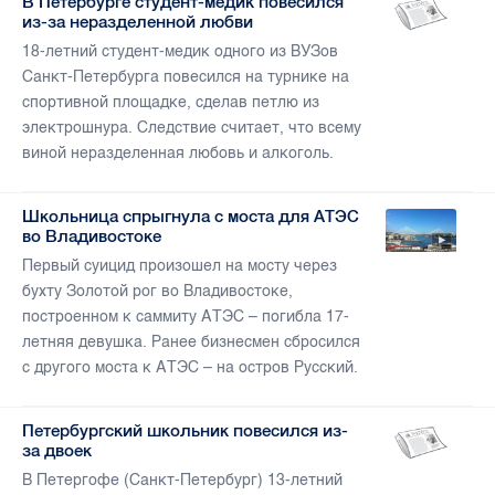
В Петербурге студент-медик повесился
из-за неразделенной любви
18-летний студент-медик одного из ВУЗов
Санкт-Петербурга повесился на турнике на
спортивной площадке, сделав петлю из
электрошнура. Следствие считает, что всему
виной неразделенная любовь и алкоголь.
Школьница спрыгнула с моста для АТЭС
во Владивостоке
Первый суицид произошел на мосту через
бухту Золотой рог во Владивостоке,
построенном к саммиту АТЭС – погибла 17-
летняя девушка. Ранее бизнесмен сбросился
с другого моста к АТЭС – на остров Русский.
Петербургский школьник повесился из-
за двоек
В Петергофе (Санкт-Петербург) 13-летний