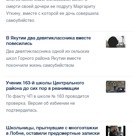
смерти своей дочери ее подругу Маргариту
Уткину, вместе с которой ее дочь совершила
самоубийство.
В Якутии два девятиклассника вместе
повесились
Два девятиклассника одной из сельских
школ Горного района Якутии вместе
покончили жизнь самоубийством.
Ученик 163-й школы Центрального
района до сих пор в реанимации
По факту ЧП в школе № 163 проводится
проверка. Версия об избиении не
подтвердилась.
Школьницы, прыгнувшие с многоэтажки
в Лобне, оставили предсмертные записки