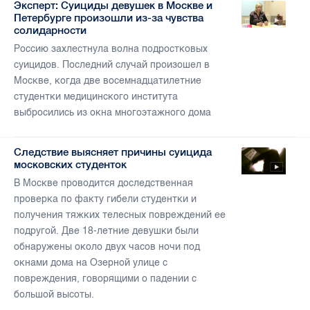
Эксперт: Суициды девушек в Москве и
Петербурге произошли из-за чувства
солидарности
Россию захлестнула волна подростковых
суицидов. Последний случай произошел в
Москве, когда две восемнадцатилетние
студентки медицинского института
выбросились из окна многоэтажного дома
Следствие выясняет причины суицида
московских студенток
В Москве проводится доследственная
проверка по факту гибели студентки и
получения тяжких телесных повреждений ее
подругой. Две 18-летние девушки были
обнаружены около двух часов ночи под
окнами дома на Озерной улице с
повреждения, говорящими о падении с
большой высоты.