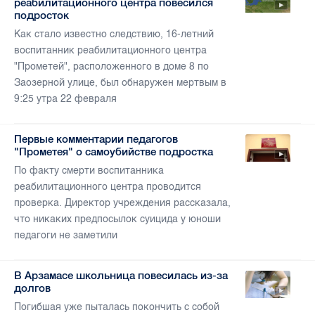
реабилитационного центра повесился
подросток
Как стало известно следствию, 16-летний
воспитанник реабилитационного центра
"Прометей", расположенного в доме 8 по
Заозерной улице, был обнаружен мертвым в
9:25 утра 22 февраля
Первые комментарии педагогов
"Прометея" о самоубийстве подростка
По факту смерти воспитанника
реабилитационного центра проводится
проверка. Директор учреждения рассказала,
что никаких предпосылок суицида у юноши
педагоги не заметили
В Арзамасе школьница повесилась из-за
долгов
Погибшая уже пыталась покончить с собой