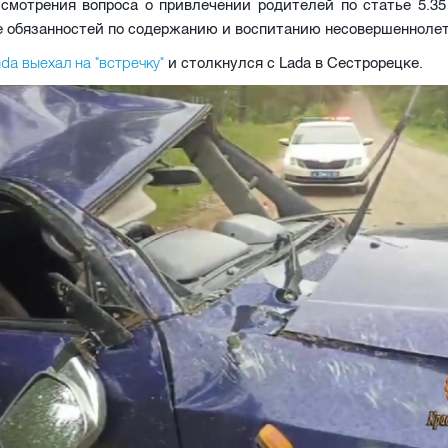
смотрения вопроса о привлечении родителей по статье 5.3
е обязанностей по содержанию и воспитанию несовершеннолет
da выехал на "встречку"
и столкнулся с Lada в Сестрорецке.