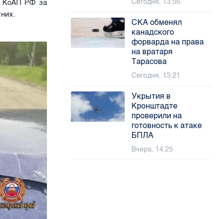
Сегодня, 13:56
5 КоАП РФ за
них.
СКА обменял
канадского
форварда на права
на вратаря
Тарасова
Сегодня, 13:21
Укрытия в
Кронштадте
проверили на
готовность к атаке
БПЛА
Вчера, 14:25