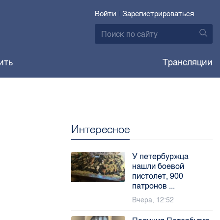
Войти
|
Зарегистрироваться
ить
Трансляции
Интересное
У петербуржца
нашли боевой
пистолет, 900
патронов ...
Вчера, 12:52