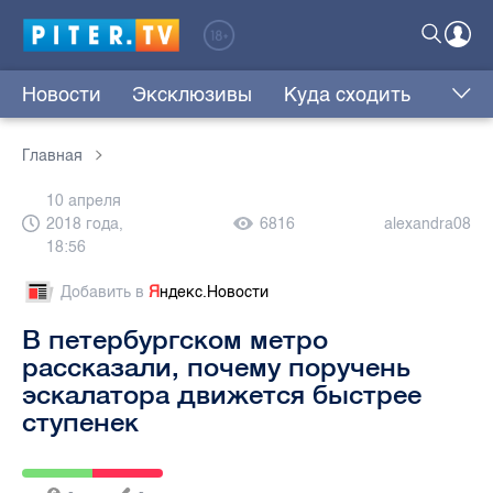
Новости
Эксклюзивы
Куда сходить
Главная
10 апреля
2018 года,
6816
alexandra08
18:56
Добавить в
Я
ндекс.Новости
В петербургском метро
рассказали, почему поручень
эскалатора движется быстрее
ступенек