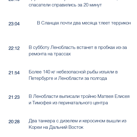
спасатели справились за 20 минут
В Сланцах почти два месяца тлеет террикон
23:04
В субботу Ленобласть встанет в пробках из-за
22:12
ремонта на трассах
Более 140 кг небезопасной рыбы изъяли в
21:54
Петербурге и Ленобласти за полгода
В Ленобласти выписали тройню Матвея Елисея
21:23
и Тимофея из перинатального центра
Два танкера с дизелем и керосином вышли из
20:28
Кореи на Дальний Восток