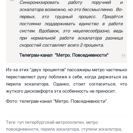
Синхронизировать работу поручней и
эскалатора возможно, но это бессмысленно. Во-
первых, это трудный процесс. Придётся
постоянно поддерживать единство в работе
систем. Вдобавок, это нецелесообразно, ведь
при нормальной работе эскалатора разница
скоростей составляет всего 2 процента.
Телеграм-канал "Метро. Повседневности"
Из-за этих "двух процентов" пассажиры метро частенько
переставляют руку поближе к себе, когда держаться за
перила эскалатора. Оданко, стоит согласиться, что
жуткого дискомфорта эта особенность не приносит.
Фото: телеграм-канал "Метро. Повседневности".
Теги:
гуп петербургский метрополитен
,
метро
повседневности
,
перила эскалатора
,
ступени эскалатора
,