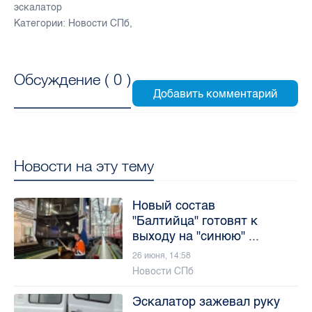
эскалатор
Категории:
Новости СПб
,
Обсуждение (
0
)
Новости на эту тему
Новый состав
"Балтийца" готовят к
выходу на "синюю" ...
26 июня, 14:58
Новости СПб
Эскалатор зажевал руку