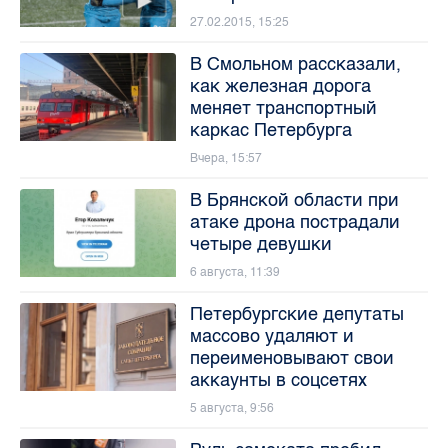
27.02.2015, 15:25
В Смольном рассказали,
как железная дорога
меняет транспортный
каркас Петербурга
Вчера, 15:57
В Брянской области при
атаке дрона пострадали
четыре девушки
6 августа, 11:39
Петербургские депутаты
массово удаляют и
переименовывают свои
аккаунты в соцсетях
5 августа, 9:56