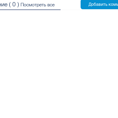
ие (
0
)
Посмотреть все