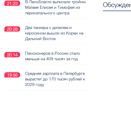
В Ленобласти выписали тройню
Обсужден
21:23
Матвея Елисея и Тимофея из
перинатального центра
Два танкера с дизелем и
20:28
керосином вышли из Кореи на
Дальний Восток
Пенсионеров в России стало
20:14
меньше на 409 тысяч за год
Средняя зарплата в Петербурге
19:56
вырастет до 170 тысяч рублей к
2029 году