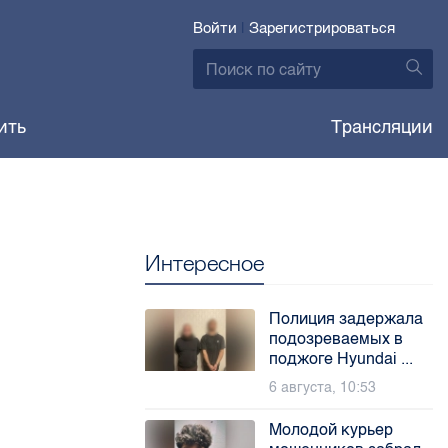
Войти
|
Зарегистрироваться
ить
Трансляции
Интересное
Полиция задержала
подозреваемых в
поджоге Hyundai ...
6 августа, 10:53
Молодой курьер