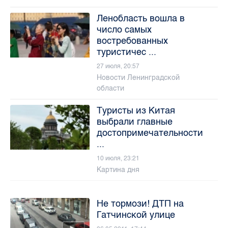
Ленобласть вошла в
число самых
востребованных
туристичес ...
27 июля, 20:57
Новости Ленинградской
области
Туристы из Китая
выбрали главные
достопримечательности
...
10 июля, 23:21
Картина дня
Не тормози! ДТП на
Гатчинской улице