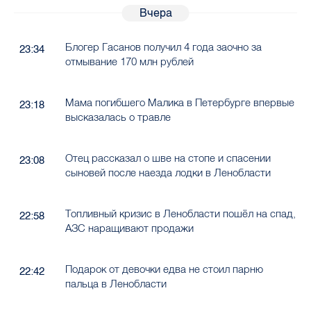
Вчера
Блогер Гасанов получил 4 года заочно за
23:34
отмывание 170 млн рублей
Мама погибшего Малика в Петербурге впервые
23:18
высказалась о травле
Отец рассказал о шве на стопе и спасении
23:08
сыновей после наезда лодки в Ленобласти
Топливный кризис в Ленобласти пошёл на спад,
22:58
АЗС наращивают продажи
Подарок от девочки едва не стоил парню
22:42
пальца в Ленобласти