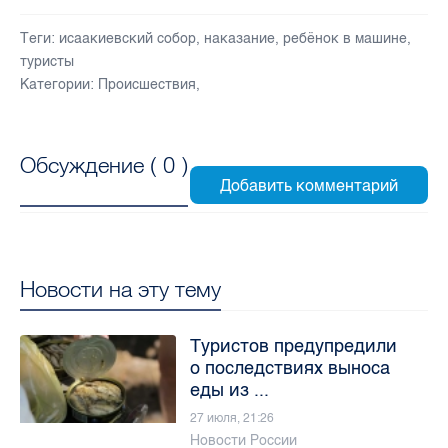
Теги:
исаакиевский собор
,
наказание
,
ребёнок в машине
,
туристы
Категории:
Происшествия
,
Обсуждение (
0
)
Новости на эту тему
Туристов предупредили
о последствиях выноса
еды из ...
27 июля, 21:26
Новости России