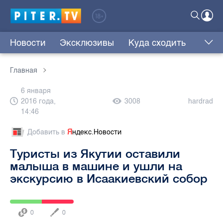
Новости
Эксклюзивы
Куда сходить
Главная
6 января
2016 года,
3008
hardrad
14:46
Добавить в
Я
ндекс.Новости
Туристы из Якутии оставили
малыша в машине и ушли на
экскурсию в Исаакиевский собор
0
0