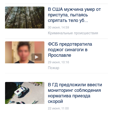
В США мужчина умер от
приступа, пытаясь
спрятать тело уб...
30 июня, 14:59
Криминальные происшествия
ФСБ предотвратила
поджог синагоги в
Ярославле
29 июня, 10:16
Пожар
В ГД предложили ввести
мониторинг соблюдения
норматива приезда
скорой
22 июня, 11:00