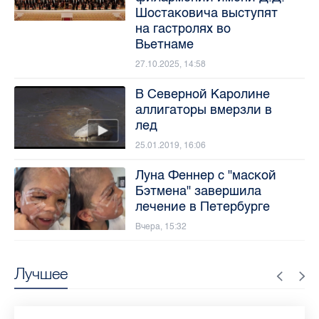
Шостаковича выступят
на гастролях во
Вьетнаме
27.10.2025, 14:58
В Северной Каролине
аллигаторы вмерзли в
лед
25.01.2019, 16:06
Луна Феннер с "маской
Бэтмена" завершила
лечение в Петербурге
Вчера, 15:32
Лучшее