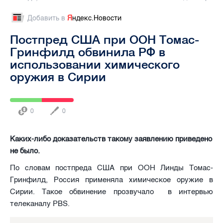
Добавить в
Я
ндекс.Новости
Постпред США при ООН Томас-
Гринфилд обвинила РФ в
использовании химического
оружия в Сирии
0
0
Каких-либо доказательств такому заявлению приведено
не было.
По словам постпреда США при ООН Линды Томас-
Гринфилд, Россия применяла химическое оружие в
Сирии. Такое обвинение прозвучало в интервью
телеканалу PBS.