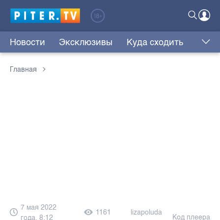
Новости
Эксклюзивы
Куда сходить
Главная
7 мая 2022
1161
lizapoluda
Код плеера
года, 8:12