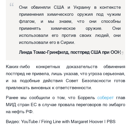
Они обвиняли США и Украину в контексте
применения химического оружия под чужим
флагом, и мы знаем, что они способны
применять химическое оружие. Они
использовали его против своих людей, они
использовали его в Сирии.
Линда Томас-Гринфилд, постпред США при ООН
Каких-либо конкретных доказательств обвинения
постпред не привела, лишь указав, что угроза серьезная,
и за подобные действия Совет Безопасности готов
привлекать виновных к ответственности.
соберет
Ранее мы сообщили о том, что Боррель
глав
МИД стран ЕС в случае провала переговоров по эмбарго
на нефть РФ.
Видео: YouTube / Firing Line with Margaret Hoover | PBS