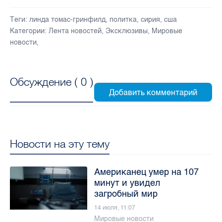
Теги:
линда томас-гринфилд
,
политка
,
сирия
,
сша
Категории:
Лента новостей
,
Эксклюзивы
,
Мировые
новости
,
Обсуждение (
0
)
Новости на эту тему
Американец умер на 107
минут и увидел
загробный мир
14 июля, 11:07
Мировые новости