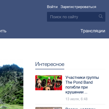
Войти
|
Зарегистрироваться
ить
Трансляции
Интересное
Участники группы
The Pond Band
погибли при
крушении ...
13 июля, 6:48