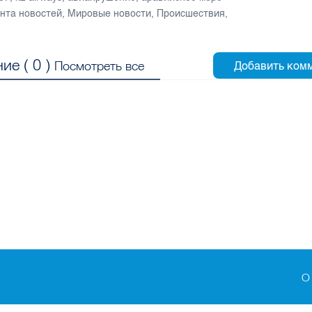
нта новостей
,
Мировые новости
,
Происшествия
,
ие (
0
)
Посмотреть все
О