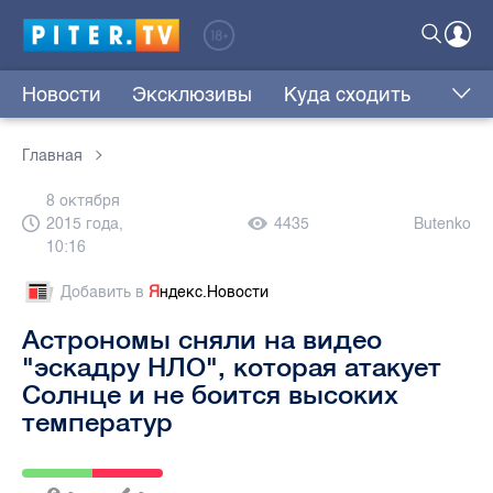
Новости
Эксклюзивы
Куда сходить
Главная
8 октября
2015 года,
4435
Butenko
10:16
Добавить в
Я
ндекс.Новости
Астрономы сняли на видео
"эскадру НЛО", которая атакует
Солнце и не боится высоких
температур