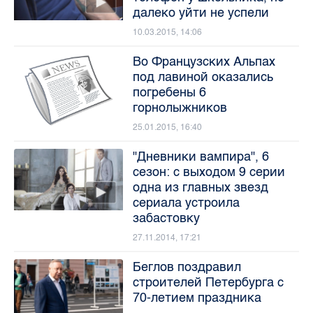
далеко уйти не успели
10.03.2015, 14:06
Во Французских Альпах
под лавиной оказались
погребены 6
горнолыжников
25.01.2015, 16:40
"Дневники вампира", 6
сезон: с выходом 9 серии
одна из главных звезд
сериала устроила
забастовку
27.11.2014, 17:21
Беглов поздравил
строителей Петербурга с
70-летием праздника