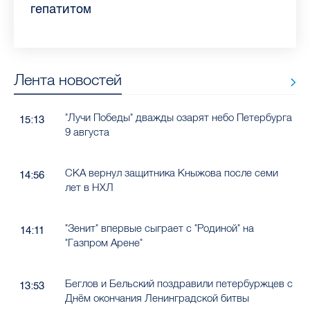
гепатитом
Лента новостей
"Лучи Победы" дважды озарят небо Петербурга
15:13
9 августа
СКА вернул защитника Кныжова после семи
14:56
лет в НХЛ
"Зенит" впервые сыграет с "Родиной" на
14:11
"Газпром Арене"
Беглов и Бельский поздравили петербуржцев с
13:53
Днём окончания Ленинградской битвы