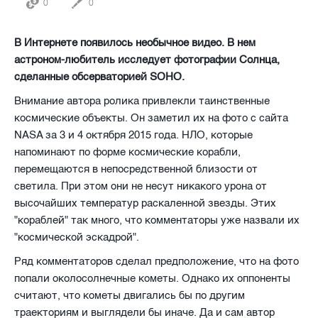
0
0
В Интернете появилось необычное видео. В нем
астроном-любитель исследует фотографии Солнца,
сделанные обсерваторией SOHO.
Внимание автора ролика привлекли таинственные
космические объекты. Он заметил их на фото с сайта
NASA за 3 и 4 октября 2015 года. НЛО, которые
напоминают по форме космические корабли,
перемещаются в непосредственной близости от
светила. При этом они не несут никакого урона от
высочайших температур раскаленной звезды. Этих
"кораблей" так много, что комментаторы уже назвали их
"космической эскадрой".
Ряд комментаторов сделал предположение, что на фото
попали околосолнечные кометы. Однако их оппоненты
считают, что кометы двигались бы по другим
траекториям и выглядели бы иначе. Да и сам автор